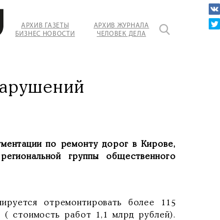
АРХИВ ГАЗЕТЫ
АРХИВ ЖУРНАЛА
БИЗНЕС НОВОСТИ
ЧЕЛОВЕК ДЕЛА
нарушений
ментации по ремонту дорог в Кирове,
 региональной группы общественного
нируется отремонтировать более 115
 ( стоимость работ 1,1 млрд рублей).