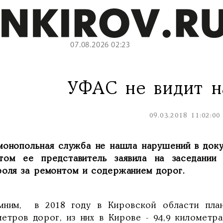
07.08.2026 02:23
УФАС не видит 
09.03.2018 11:02:00
монопольная служба не нашла нарушений в доку
том ее представитель заявила на заседании
роля за ремонтом и содержанием дорог.
мним, в 2018 году в Кировской области пла
метров дорог, из них в Кирове - 94,9 километра