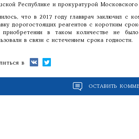
шской Республике и прокуратурой Московского
нилось, что в 2017 году главврач заключил с к
авку дорогостоящих реагентов с коротким срок
 приобретении в таком количестве не было
ьзовали в связи с истечением срока годности.
литься в
ОСТАВИТЬ КОММ