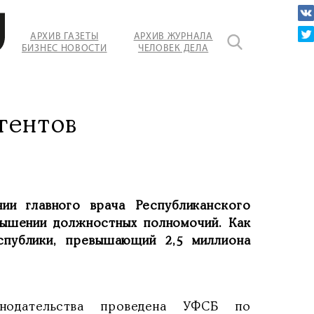
АРХИВ ГАЗЕТЫ
АРХИВ ЖУРНАЛА
БИЗНЕС НОВОСТИ
ЧЕЛОВЕК ДЕЛА
гентов
ии главного врача Республиканского
вышении должностных полномочий. Как
спублики, превышающий 2,5 миллиона
онодательства проведена УФСБ по