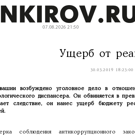
07.08.2026 21:50
Ущерб от реа
30.03.2019 18:23:00
вашии возбуждено уголовное дело в отношен
ологического диспансера. Он обвиняется в пре
гает следствие, он нанес ущерб бюджету ре
й.
ерка соблюдения антикоррупционного зак