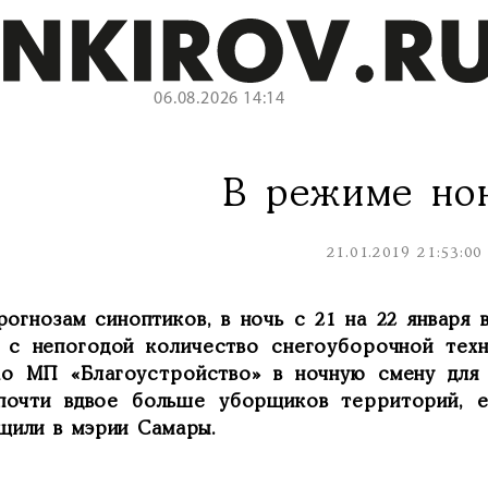
06.08.2026 14:14
В режиме но
21.01.2019 21:53:00
рогнозам синоптиков, в ночь с 21 на 22 января 
и с непогодой количество снегоуборочной техн
ко МП «Благоустройство» в ночную смену для 
почти вдвое больше уборщиков территорий, е
щили в мэрии Самары.