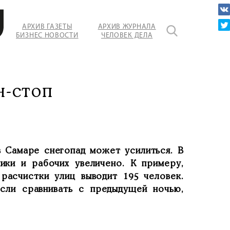
АРХИВ ГАЗЕТЫ
АРХИВ ЖУРНАЛА
БИЗНЕС НОВОСТИ
ЧЕЛОВЕК ДЕЛА
н-стоп
в Самаре снегопад может усилиться. В
ики и рабочих увеличено. К примеру,
расчистки улиц выводит 195 человек.
сли сравнивать с предыдущей ночью,