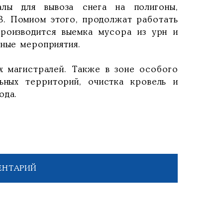
алы для вывоза снега на полигоны,
З. Помиом этого, продолжат работать
производится выемка мусора из урн и
дные мероприятия.
х магистралей. Также в зоне особого
ьных территорий, очистка кровель и
ода.
ЕНТАРИЙ