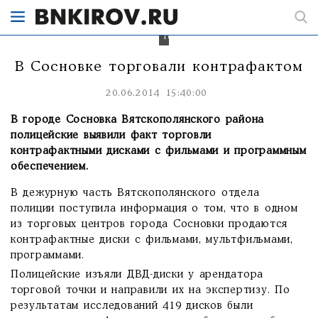
тюрьму
на
2
года
В Сосновке торговали контрафактом
20.06.2014 15:40:00
В городе Сосновка Вятскополянского района
полицейские выявили факт торговли
контрафактными дисками с фильмами и программным
обеспечением.
В дежурную часть Вятскополянского отдела
полиции поступила информация о том, что в одном
из торговых центров города Сосновки продаются
контрафактные диски с фильмами, мультфильмами,
программами.
Полицейские изъяли ДВД-диски у арендатора
торговой точки и направили их на экспертизу. По
результатам исследований 419 дисков были