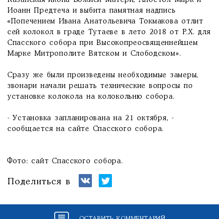
Казанская икона Божией Матери, Апостол Марк и
Иоанн Предтеча и выбита памятная надпись
«Попечением Ивана Анатольевича Токмакова отлит
сей колокол в граде Тутаеве в лето 2018 от Р.Х. для
Спасского собора при Высокопреосвященнейшем
Марке Митрополите Вятском и Слободском».
Сразу же были произведены необходимые замеры,
звонари начали решать технические вопросы по
установке колокола на колокольню собора.
- Установка запланирована на 21 октября, -
сообщается на сайте Спасского собора.
Фото: сайт Спасского собора.
Поделиться в
ОСТАВИТЬ КОММЕНТАРИЙ