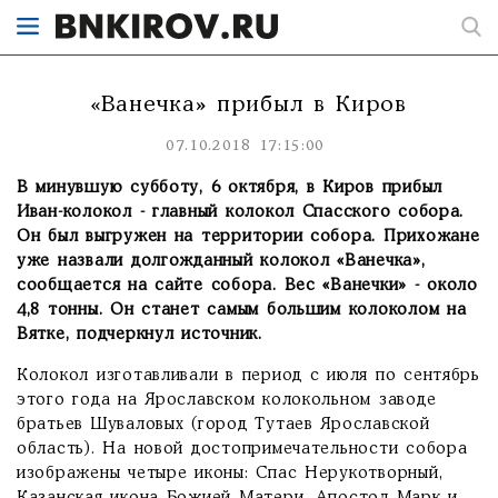
«Ванечка» прибыл в Киров
07.10.2018 17:15:00
В минувшую субботу, 6 октября, в Киров прибыл
Иван-колокол - главный колокол Спасского собора.
Он был выгружен на территории собора. Прихожане
уже назвали долгожданный колокол «Ванечка»,
сообщается на сайте собора. Вес «Ванечки» - около
4,8 тонны. Он станет самым большим колоколом на
Вятке, подчеркнул источник.
Колокол изготавливали в период с июля по сентябрь
этого года на Ярославском колокольном заводе
братьев Шуваловых (город Тутаев Ярославской
область). На новой достопримечательности собора
изображены четыре иконы: Спас Нерукотворный,