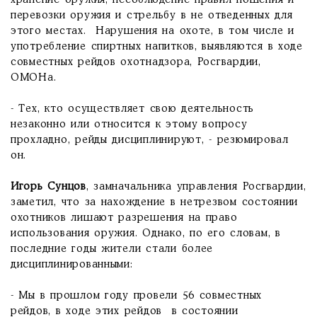
хранение оружия, несоблюдение правил ношения и
перевозки оружия и стрельбу в не отведенных для
этого местах. Нарушения на охоте, в том числе и
употребление спиртных напитков, выявляются в ходе
совместных рейдов охотнадзора, Росгвардии,
ОМОНа.
- Тех, кто осуществляет свою деятельность
незаконно или относится к этому вопросу
прохладно, рейды дисциплинируют, - резюмировал
он.
Игорь Сунцов
, замначальника управления Росгвардии,
заметил, что за нахождение в нетрезвом состоянии
охотников лишают разрешения на право
использования оружия. Однако, по его словам, в
последние годы жители стали более
дисциплинированными:
- Мы в прошлом году провели 56 совместных
рейдов, в ходе этих рейдов в состоянии