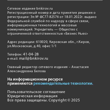
Сетевое издание bnkirov.ru
Регистрационный номер и дата принятия решения о
регистрации: Эл № ФС77-82576 от 18.01.2022г. выдано
Федеральной службой по надзору в сфере связи,
информационных технологий и массовых
коммуникаций. Учредитель — Общество с
ограниченной ответственностью «Бизнес Ньюс»
Адрес редакции: 610020, Кировская обл., г.Киров,
ул.Московская, д.40, офис 1/1
41-04-28
Телефон:
mail@bnkirov.ru
e-mail:
Главный редактор сетевого издания – Анастасия
Александровна Белова
На информационном ресурсе
применяются
рекомендательные технологии.
Пользовательское соглашение
Юридическая информация
Все права защищены. Copyright © 2025