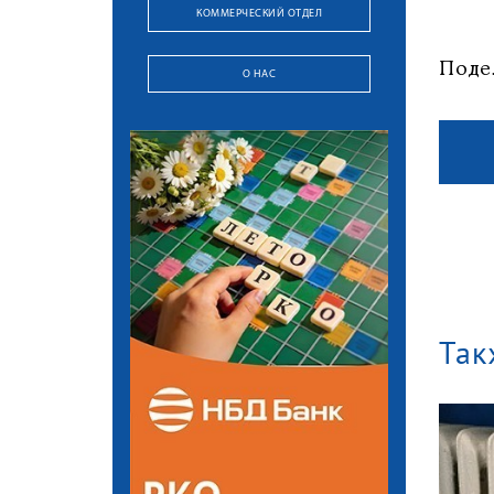
КОММЕРЧЕСКИЙ ОТДЕЛ
Поде
О НАС
Так