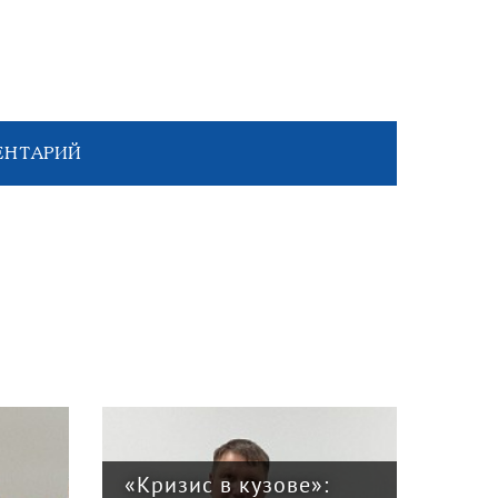
ЕНТАРИЙ
«Кризис в кузове»: