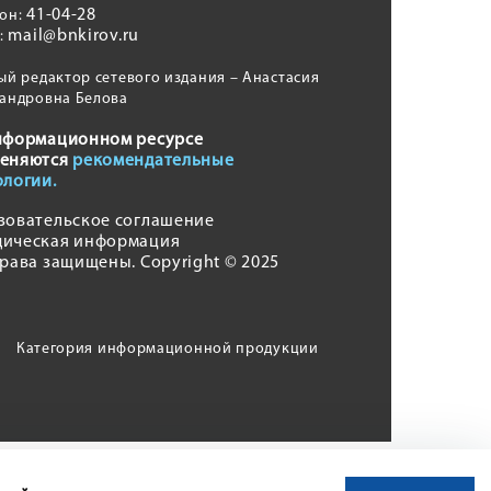
41-04-28
фон:
mail@bnkirov.ru
l:
ый редактор сетевого издания – Анастасия
андровна Белова
нформационном ресурсе
еняются
рекомендательные
ологии.
зовательское соглашение
ическая информация
права защищены. Copyright © 2025
Категория информационной продукции