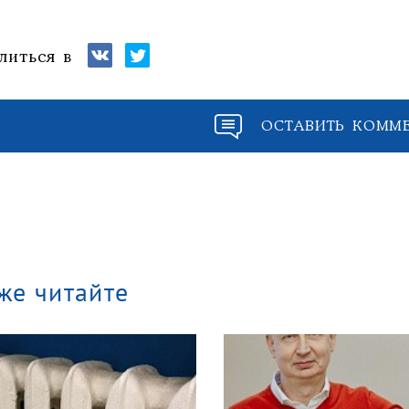
литься в
ОСТАВИТЬ КОММ
же читайте