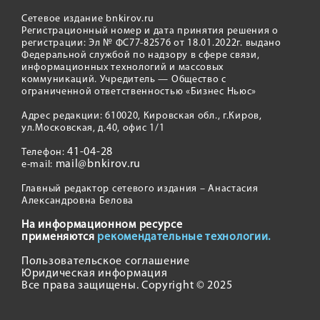
Сетевое издание bnkirov.ru
Регистрационный номер и дата принятия решения о
регистрации: Эл № ФС77-82576 от 18.01.2022г. выдано
Федеральной службой по надзору в сфере связи,
информационных технологий и массовых
коммуникаций. Учредитель — Общество с
ограниченной ответственностью «Бизнес Ньюс»
Адрес редакции: 610020, Кировская обл., г.Киров,
ул.Московская, д.40, офис 1/1
41-04-28
Телефон:
mail@bnkirov.ru
e-mail:
Главный редактор сетевого издания – Анастасия
Александровна Белова
На информационном ресурсе
применяются
рекомендательные технологии.
Пользовательское соглашение
Юридическая информация
Все права защищены. Copyright © 2025