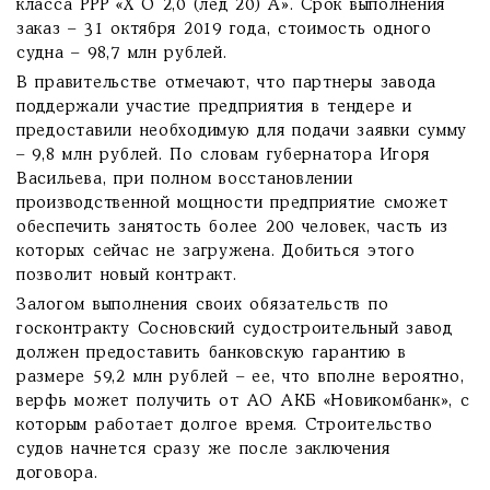
класса РРР «X О 2,0 (лед 20) А». Срок выполнения
заказ – 31 октября 2019 года, стоимость одного
судна – 98,7 млн рублей.
В правительстве отмечают, что партнеры завода
поддержали участие предприятия в тендере и
предоставили необходимую для подачи заявки сумму
– 9,8 млн рублей. По словам губернатора Игоря
Васильева, при полном восстановлении
производственной мощности предприятие сможет
обеспечить занятость более 200 человек, часть из
которых сейчас не загружена. Добиться этого
позволит новый контракт.
Залогом выполнения своих обязательств по
госконтракту Сосновский судостроительный завод
должен предоставить банковскую гарантию в
размере 59,2 млн рублей – ее, что вполне вероятно,
верфь может получить от АО АКБ «Новикомбанк», с
которым работает долгое время. Строительство
судов начнется сразу же после заключения
договора.