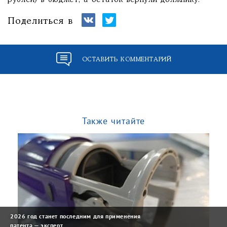
рублей) в бюджет, а остаток вернули должнику.
Поделиться в
ОСТАВИТЬ КОММЕНТАРИЙ
Также читайте
2026 год станет последним для применения
патента — эксперт