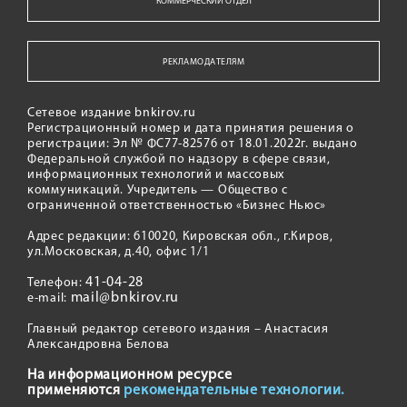
КОММЕРЧЕСКИЙ ОТДЕЛ
РЕКЛАМОДАТЕЛЯМ
Сетевое издание bnkirov.ru
Регистрационный номер и дата принятия решения о
регистрации: Эл № ФС77-82576 от 18.01.2022г. выдано
Федеральной службой по надзору в сфере связи,
информационных технологий и массовых
коммуникаций. Учредитель — Общество с
ограниченной ответственностью «Бизнес Ньюс»
Адрес редакции: 610020, Кировская обл., г.Киров,
ул.Московская, д.40, офис 1/1
41-04-28
Телефон:
mail@bnkirov.ru
e-mail:
Главный редактор сетевого издания – Анастасия
Александровна Белова
На информационном ресурсе
применяются
рекомендательные технологии.