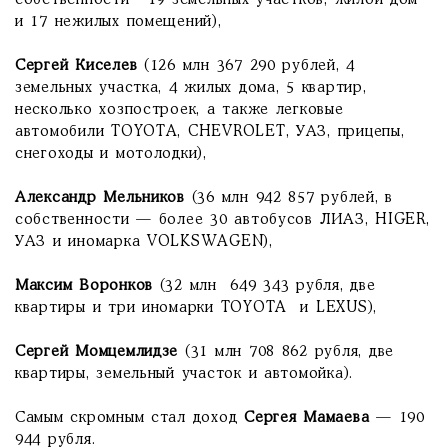
собственности - 19 земельных участков, жилой дом
и 17 нежилых помещений),
Сергей Киселев
(126 млн 367 290 рублей, 4
земельных участка, 4 жилых дома, 5 квартир,
несколько хозпостроек, а также легковые
автомобили TOYOTA, CHEVROLET, УАЗ, прицепы,
снегоходы и мотолодки),
Александр Мельников
(36 млн 942 857 рублей, в
собственности — более 30 автобусов ЛИАЗ, HIGER,
УАЗ и иномарка VOLKSWAGEN),
Максим Воронков
(32 млн 649 343 рубля, две
квартиры и три иномарки TOYOTA и LEXUS),
Сергей Момцемлидзе
(31 млн 708 862 рубля, две
квартиры, земельный участок и автомойка).
Самым скромным стал доход
Сергея Мамаева
— 190
944 рубля.