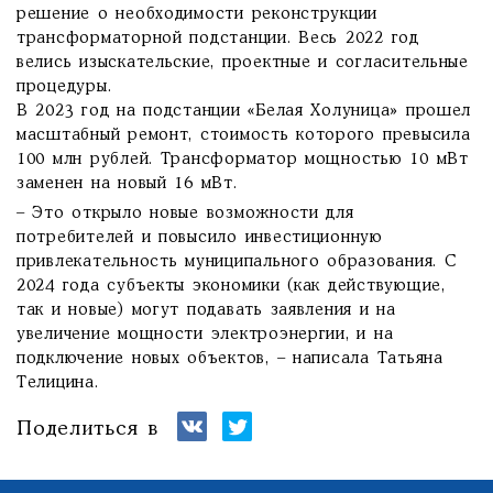
решение о необходимости реконструкции
трансформаторной подстанции. Весь 2022 год
велись изыскательские, проектные и согласительные
процедуры.
В 2023 год на подстанции «Белая Холуница» прошел
масштабный ремонт, стоимость которого превысила
100 млн рублей. Трансформатор мощностью 10 мВт
заменен на новый 16 мВт.
– Это открыло новые возможности для
потребителей и повысило инвестиционную
привлекательность муниципального образования. С
2024 года субъекты экономики (как действующие,
так и новые) могут подавать заявления и на
увеличение мощности электроэнергии, и на
подключение новых объектов, – написала Татьяна
Телицина.
Поделиться в