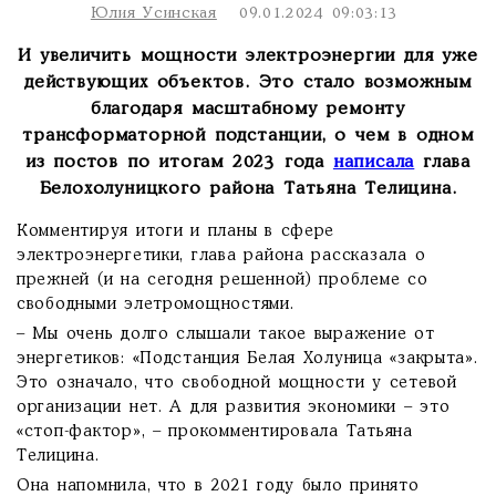
Юлия Усинская
09.01.2024 09:03:13
И увеличить мощности электроэнергии для уже
действующих объектов. Это стало возможным
благодаря масштабному ремонту
трансформаторной подстанции, о чем в одном
из постов по итогам 2023 года
написала
глава
Белохолуницкого района Татьяна Телицина.
Комментируя итоги и планы в сфере
электроэнергетики, глава района рассказала о
прежней (и на сегодня решенной) проблеме со
свободными элетромощностями.
– Мы очень долго слышали такое выражение от
энергетиков: «Подстанция Белая Холуница «закрыта».
Это означало, что свободной мощности у сетевой
организации нет. А для развития экономики – это
«стоп-фактор», – прокомментировала Татьяна
Телицина.
Она напомнила, что в 2021 году было принято