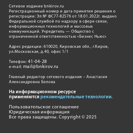
Сетевое издание bnkirov.ru
Регистрационный номер и дата принятия решения о
регистрации: Эл № ФС77-82576 от 18.01.2022г. выдано
Федеральной службой по надзору в сфере связи,
информационных технологий и массовых
коммуникаций. Учредитель — Общество с
ограниченной ответственностью «Бизнес Ньюс»
Адрес редакции: 610020, Кировская обл., г.Киров,
ул.Московская, д.40, офис 1/1
41-04-28
Телефон:
mail@bnkirov.ru
e-mail:
Главный редактор сетевого издания – Анастасия
Александровна Белова
На информационном ресурсе
применяются
рекомендательные технологии.
Пользовательское соглашение
Юридическая информация
Все права защищены. Copyright © 2025