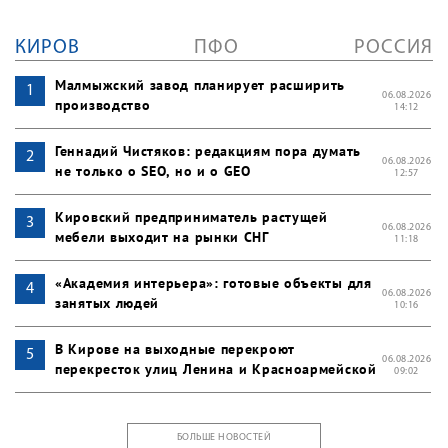
КИРОВ
ПФО
РОССИЯ
Малмыжский завод планирует расширить
06.08.2026
производство
14:12
Геннадий Чистяков: редакциям пора думать
06.08.2026
не только о SEO, но и о GEO
12:57
Кировский предприниматель растущей
06.08.2026
мебели выходит на рынки СНГ
11:18
«Академия интерьера»: готовые объекты для
06.08.2026
занятых людей
10:16
В Кирове на выходные перекроют
06.08.2026
перекресток улиц Ленина и Красноармейской
09:02
БОЛЬШЕ НОВОСТЕЙ