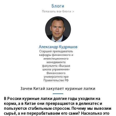
Блоги
Показать все блоги >
Александр Кудряшов
Старший преподаватель
кафедры финансового и
инвестиционного
менеджмента
факультета «Высшая
школа управления»
Финансового
университета при
Правительстве РФ
Зачем Китай закупает куриные лапки
В России куриные лапки долгие годы уходили на
корма, а в Китае они превращаются в деликатес и
пользуются стабильным спросом. Почему мы вывозим
сырьё, а не перерабатываем его сами? Насколько это