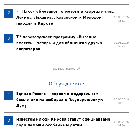
«Т Плюс» обновляет теплосети в квартале улиц
Ленина, Лиханова, Казанской и Молодой
06.08.2026
12:12
гвардии в Кирове
Т2 перезапускает программу «Выгодно
вместе» – теперь и для абонентов других
05.08.2026
16:25
операторов
БОЛЬШЕ НОВОСТЕЙ
Обсуждаемое
Единая Россия — первая в федеральном
бюллетене на выборах в Государственную
05.08.2026
16:47
Думу
Известные люди Кирова станут официантами
04.08.2026
ради помощи особенным детям
14:50