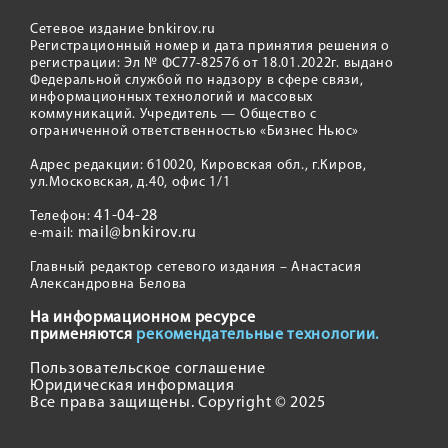
Сетевое издание bnkirov.ru
Регистрационный номер и дата принятия решения о
регистрации: Эл № ФС77-82576 от 18.01.2022г. выдано
Федеральной службой по надзору в сфере связи,
информационных технологий и массовых
коммуникаций. Учредитель — Общество с
ограниченной ответственностью «Бизнес Ньюс»
Адрес редакции: 610020, Кировская обл., г.Киров,
ул.Московская, д.40, офис 1/1
41-04-28
Телефон:
mail@bnkirov.ru
e-mail:
Главный редактор сетевого издания – Анастасия
Александровна Белова
На информационном ресурсе
применяются
рекомендательные технологии.
Пользовательское соглашение
Юридическая информация
Все права защищены. Copyright © 2025