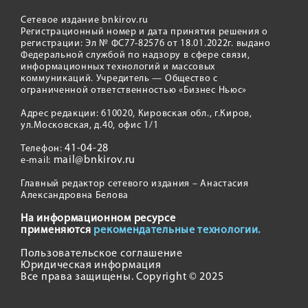
Сетевое издание bnkirov.ru
Регистрационный номер и дата принятия решения о
регистрации: Эл № ФС77-82576 от 18.01.2022г. выдано
Федеральной службой по надзору в сфере связи,
информационных технологий и массовых
коммуникаций. Учредитель — Общество с
ограниченной ответственностью «Бизнес Ньюс»
Адрес редакции: 610020, Кировская обл., г.Киров,
ул.Московская, д.40, офис 1/1
41-04-28
Телефон:
mail@bnkirov.ru
e-mail:
Главный редактор сетевого издания – Анастасия
Александровна Белова
На информационном ресурсе
применяются
рекомендательные технологии.
Пользовательское соглашение
Юридическая информация
Все права защищены. Copyright © 2025