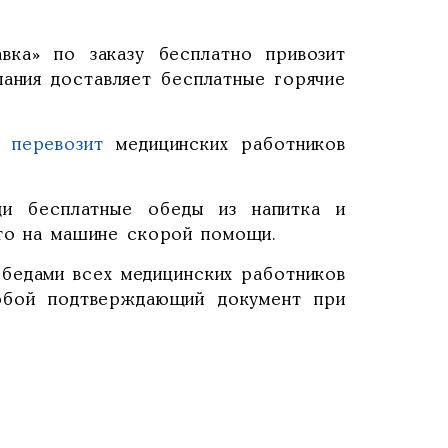
ка» по заказу бесплатно привозит
пания доставляет бесплатные горячие
та
перевозит
медицинских работников
 бесплатные обеды из напитка и
вто на машине скорой помощи.
обедами всех медицинских работников
юбой подтверждающий документ при