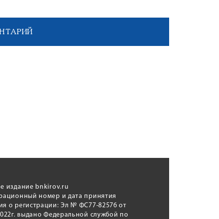
НТАРИЙ
е издание bnkirov.ru
трационный номер и дата принятия
я о регистрации: Эл № ФС77-82576 от
2022г. выдано Федеральной службой по