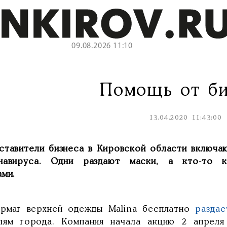
09.08.2026 11:10
Помощь от би
13.04.2020 11:43:00
ставители бизнеса в Кировской области включа
навируса. Одни раздают маски, а кто-то к
ами.
ермаг верхней одежды Malina бесплатно
раздае
лям города. Компания начала акцию 2 апреля