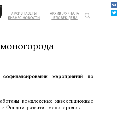
ект
АРХИВ ГАЗЕТЫ
АРХИВ ЖУРНАЛА
БИЗНЕС НОВОСТИ
ЧЕЛОВЕК ДЕЛА
атывающем
ве.
 моногорода
софинансировании мероприятий по
работаны комплексные инвестиционные
 с Фондом развития моногородов.