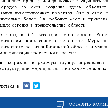
ивлечение средств Фонда позволит улучшить ин
городов за счет создания здесь объектов
изации инвестиционных проектов. Это в свою о
лнительно более 800 рабочих мест и привлечь
щили сегодня в правительстве области.
е того, к 1-й категории моногородов Росс
омическим положением отнесен пгт. Мурыгин
омического развития Кировской области и муниц
модернизации населенного пункта:
ан направлен в рабочую группу, определены
аструктурные мероприятия, необходимые для их 
литься в
ОСТАВИТЬ КОММ