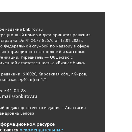
ое издание bnkirov.ru
трационный номер и дата принятия решения
истрации: Эл № ФС77-82576 от 18.01.2022г.
о Федеральной службой по надзору в сфере
, информационных технологий и массовых
никаций. Учредитель — Общество с
иченной ответственностью «Бизнес Ньюс»
 редакции: 610020, Кировская обл., г.Киров,
сковская, д.40, офис 1/1
41-04-28
фон:
mail@bnkirov.ru
l:
ый редактор сетевого издания – Анастасия
андровна Белова
нформационном ресурсе
еняются
рекомендательные