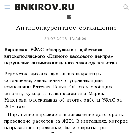
Единого
расчетно-
кассового
центра.
Антиконкурентное соглашение
23.03.2016 13:24:00
Кировское УФАС обнаружило в действиях
вятскополянского «Единого кассового центра»
нарушение антимонопольного законодательства.
Ведомство выявило два антиконкурентных
соглашения, заключенных с управляющими
компаниями Вятских Полян. Об этом сообщила
сегодня, 23 марта, глава ведомства Марина
Никонова, рассказывая об итогах работы УФАС за
2015 год:
- Нарушение выразилось в заключении договора на
проведение расчетов за ЖКХ. В квитанциях, которые
направлялись гражданам, были закрыты три