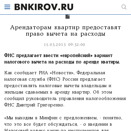
которое
сдается
в
аренду.
Арендаторам квартир предоставят
право вычета на расходы
15.03.2013 09:32:00
ФНС предлагает ввести «европейский» вариант
налогового вычета на расходы по аренде кватиры.
Как сообщает РИА «Новости», Федеральная
налоговая служба (ФНС) России предлагает
предоставлять налоговые вычеты владельцам и
жильцам сдаваемых в аренду квартир. Об этом
сообщил руководитель управления налогообложения
ФНС Дмитрий Григоренко.
«Мы выходим в Минфин с предложением, - понятно,
что это все будет обсуждаться, - о введении в