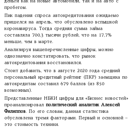
деньги как на новые автомобили, так и на авто с
пробегом.
Пик падения спроса автокредитования ожидаемо
пришелся на апрель, что обусловлено вспышкой
коронавируса. Тогда средняя сумма займа
составляла 700,3 тысячи рублей, что на 17,7%
меньше, чем в марте.
Анализируя вышеперечисленные цифры, можно
однозначно констатировать, что рынок
автокредитования восстановился.
Стоит добавить, что в августе 2020 года средний
персональный кредитный рейтинг (ПКР) заемщика по
автокредитам составил 679 баллов (из 850
возможных).
Представленные НБКИ цифры для «Бизнес новостей»
проанализировал
политический аналитик Алексей
Филиппов
. По его словам, данная статистика
обусловлена тремя факторами. Первый и основной –
это стоимость техники.