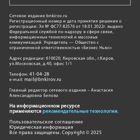
Сетевое издание bnkirov.ru
Регистрационный номер и дата принятия решения о
регистрации: Эл № ФС77-82576 от 18.01.2022г. выдано
Федеральной службой по надзору в сфере связи,
информационных технологий и массовых
коммуникаций. Учредитель — Общество с
ограниченной ответственностью «Бизнес Ньюс»
Адрес редакции: 610020, Кировская обл., г.Киров,
ул.Московская, д.40, офис 1/1
41-04-28
Телефон:
mail@bnkirov.ru
e-mail:
Главный редактор сетевого издания – Анастасия
Александровна Белова
На информационном ресурсе
применяются
рекомендательные технологии.
Пользовательское соглашение
Юридическая информация
Все права защищены. Copyright © 2025