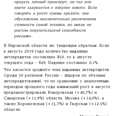
продать личный транспорт, он так или
иначе задумается о покупке нового. Если
говорить о росте суммы кредита: она
обусловлена исключительно увеличением
стоимости самой техники, но никак не
ростом покупательской способности
россиян».
В Кировской области же тенденция обратная. Если
в августе 2019 года количество выданных
автокредитов составляло 850, то в августе
текущего года – 849. Падение составило 0,1%.
Что касается среднего чека выданных автокредитов
(среди 30 регионов России – лидеров по объемам
автокредитования), то по сравнению с аналогичным
периодом прошлого года наивысший рост в августе
продемонстрировали Кемеровская (+46,7%) и
Самарская (+15,9%) области, Москва (+14,0%), а
также Воронежская (+13,7%) и Тверская (+12,5%)
области.