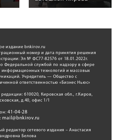
ое издание bnkirov.ru
трационный номер и дата принятия решения
истрации: Эл № ФС77-82576 от 18.01.2022г.
о Федеральной службой по надзору в сфере
, информационных технологий и массовых
никаций. Учредитель — Общество с
иченной ответственностью «Бизнес Ньюс»
 редакции: 610020, Кировская обл., г.Киров,
сковская, д.40, офис 1/1
41-04-28
фон:
mail@bnkirov.ru
l:
ый редактор сетевого издания – Анастасия
андровна Белова