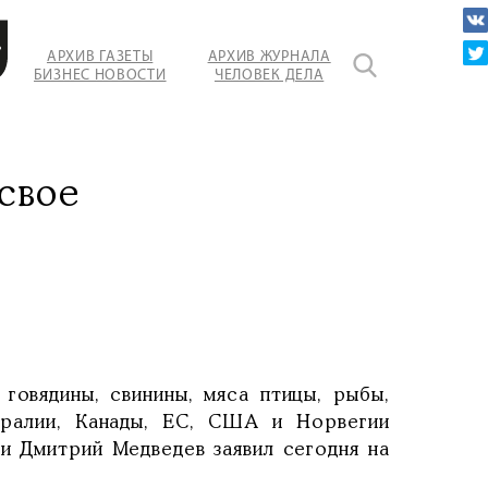
твия,
ь
АРХИВ ГАЗЕТЫ
АРХИВ ЖУРНАЛА
БИЗНЕС НОВОСТИ
ЧЕЛОВЕК ДЕЛА
х
свое
говядины, свинины, мяса птицы, рыбы,
тралии, Канады, ЕС, США и Норвегии
и Дмитрий Медведев заявил сегодня на