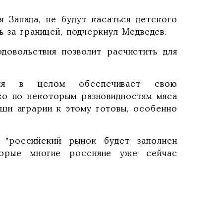
я Запада, не будут касаться детского
ь за границей, подчеркнул Медведев.
довольствия позволит расчистить для
ия в целом обеспечивает свою
ко по некоторым разновидностям мяса
аши аграрии к этому готовы, особенно
е "российский рынок будет заполнен
торые многие россияне уже сейчас