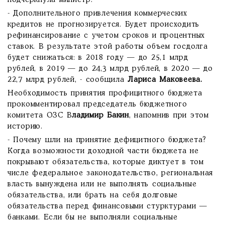
подчеркнула министр.
- Дополнительного привлечения коммерческих
кредитов не прогнозируется. Будет происходить
рефинансирование с учетом сроков и процентных
ставок. В результате этой работы объем госдолга
будет снижаться: в 2018 году — до 25,1 млрд
рублей, в 2019 — до 24,3 млрд рублей, в 2020 — до
22,7 млрд рублей, - сообщила
Лариса Маковеева.
Необходимость принятия профицитного бюджета
прокомментировал председатель бюджетного
комитета ОЗС В
ладимир Бакин
, напомнив при этом
историю.
- Почему шли на принятие дефицитного бюджета?
Когда возможности доходной части бюджета не
покрывают обязательства, которые диктует в том
числе федеральное законодательство, региональная
власть вынуждена или не выполнять социальные
обязательства, или брать на себя долговые
обязательства перед финансовыми стурктурами —
банками. Если бы не выполняли социальные