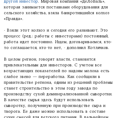
другой инвестор
. Мировая компания «ДеЛоВаль»,
которая занимается поставками оборудования для
сельского хозяйства, взяла банкротившийся колхоз
«Правда».
- Взяли этот колхоз и сегодня его развивают. Это
процесс (ред.: работы с инвесторами) постоянный,
работа идет постоянно. Ищем, договариваемся, кто-
то соглашается, кто-то нет, - дополнил Котлячков.
В целом регион, говорят власти, становится
привлекательным для инвесторов. С учетом все
возрастающих показателей по надоям молока есть
слабое звено — переработка. Как сообщили в
правительстве региона, одним из решений проблемы
станет строительство в этом году завода по
производству сухой деминерализованной сыворотки.
В качестве сырья здесь будут использовать
сыворотку, полученную при производстве сыра и
творога. Ее даже можно использовать в составе
сухих смесей для детского питания. В дальнейшем