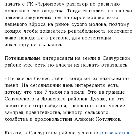
начать с ГК «Черкизово» разговор по развитию
молочного скотоводства. Тогда сказались отголоски
падения закупочных цен на сырое молоко из-за
дешевого вброса на рынок сухого молока, поэтому
козыря, чтобы показатель рентабельность молочного
животноводства в регионе, для презентации
инвестору не оказалось.
Потенциальные интересанты на земли в Санчурском
районе уже есть, но власти их назвать отказались.
- Не всегда бизнес любит, когда мы их называем по
имени. На сегодняшний день интересанты есть,
потому что там 7 тысяч га земли. Это на границе
Санчурского и Яранского районов. Думаю, на эту
землю инвестор найдется, - высказал свое мнение
зампред правительства, министр сельского
хозяйства и продовольствия Алексей Котлячков.
Кстати, в Санчурском районе успешно
развивается