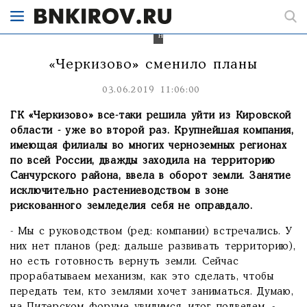
только
растениеводством
оказалось
нерентабельным.
«Черкизово» сменило планы
03.06.2019 11:06:00
ГК «Черкизово» все-таки решила уйти из Кировской
области - уже во второй раз. Крупнейшая компания,
имеющая филиалы во многих черноземных регионах
по всей России, дважды заходила на территорию
Санчурского района, ввела в оборот земли. Занятие
исключительно растениеводством в зоне
рискованного земледелия себя не оправдало.
- Мы с руководством (ред: компании) встречались. У
них нет планов (ред: дальше развивать территорию),
но есть готовность вернуть земли. Сейчас
прорабатываем механизм, как это сделать, чтобы
передать тем, кто землями хочет заниматься. Думаю,