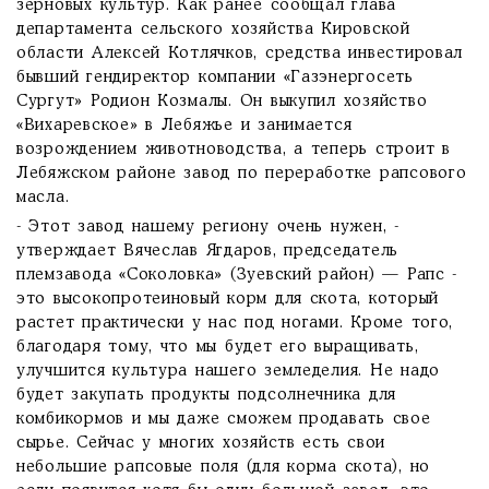
зерновых культур. Как ранее сообщал глава
департамента сельского хозяйства Кировской
области Алексей Котлячков, средства инвестировал
бывший гендиректор компании «Газэнергосеть
Сургут» Родион Козмалы. Он выкупил хозяйство
«Вихаревское» в Лебяжье и занимается
возрождением животноводства, а теперь строит в
Лебяжском районе завод по переработке рапсового
масла.
- Этот завод нашему региону очень нужен, -
утверждает Вячеслав Ягдаров, председатель
племзавода «Соколовка» (Зуевский район) — Рапс -
это высокопротеиновый корм для скота, который
растет практически у нас под ногами. Кроме того,
благодаря тому, что мы будет его выращивать,
улучшится культура нашего земледелия. Не надо
будет закупать продукты подсолнечника для
комбикормов и мы даже сможем продавать свое
сырье. Сейчас у многих хозяйств есть свои
небольшие рапсовые поля (для корма скота), но