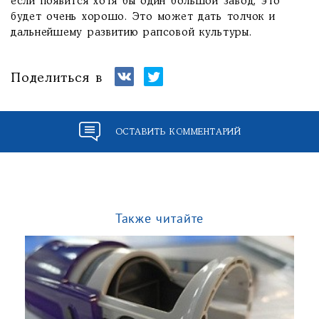
если появится хотя бы один большой завод, это
будет очень хорошо. Это может дать толчок и
дальнейшему развитию рапсовой культуры.
Поделиться в
ОСТАВИТЬ КОММЕНТАРИЙ
Также читайте