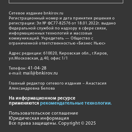
Сетевое издание bnkirov.ru
Регистрационный номер и дата принятия решения о
регистрации: Эл № ФС77-82576 от 18.01.2022г. выдано
Федеральной службой по надзору в сфере связи,
информационных технологий и массовых
коммуникаций. Учредитель — Общество с
ограниченной ответственностью «Бизнес Ньюс»
Адрес редакции: 610020, Кировская обл., г.Киров,
ул.Московская, д.40, офис 1/1
41-04-28
Телефон:
mail@bnkirov.ru
e-mail:
Главный редактор сетевого издания – Анастасия
Александровна Белова
На информационном ресурсе
применяются
рекомендательные технологии.
Пользовательское соглашение
Юридическая информация
Все права защищены. Copyright © 2025