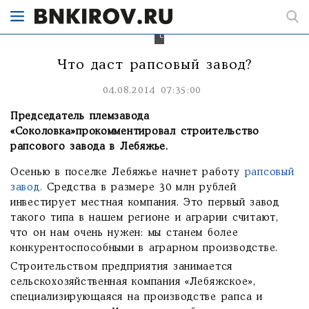
составляющих
для
корма
скота.
Что даст рапсовый завод?
04.08.2014 07:35:00
Председатель племзавода
«Соколовка»прокомментировал строительство
рапсового завода в Лебяжье.
Осенью в поселке Лебяжье начнет работу
рапсовый
завод.
Средства в размере 30 млн рублей
инвестирует местная компания. Это первый завод
такого типа в нашем регионе и аграрии считают,
что он нам очень нужен: мы станем более
конкурентоспособными в аграрном производстве.
Строительством предприятия занимается
сельскохозяйственная компания «Лебяжское»,
специализирующаяся на производстве рапса и