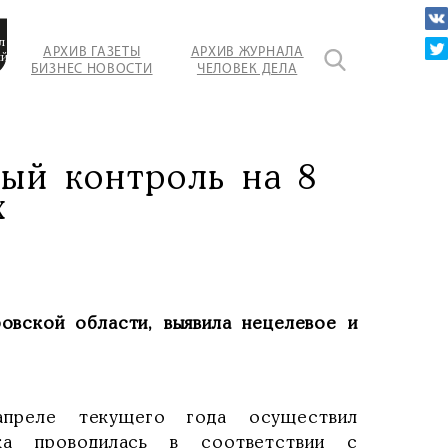
л
АРХИВ ГАЗЕТЫ
АРХИВ ЖУРНАЛА
ый
БИЗНЕС НОВОСТИ
ЧЕЛОВЕК ДЕЛА
ый контроль на 8
х
овской области, выявила нецелевое и
апреле текущего года осуществил
ка проводилась в соответствии с