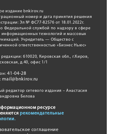
ое издание bnkirov.ru
трационный номер и дата принятия решения
истрации: Эл № ФС77-82576 от 18.01.2022г.
о Федеральной службой по надзору в сфере
, информационных технологий и массовых
никаций. Учредитель — Общество с
иченной ответственностью «Бизнес Ньюс»
 редакции: 610020, Кировская обл., г.Киров,
сковская, д.40, офис 1/1
41-04-28
фон:
mail@bnkirov.ru
l:
ый редактор сетевого издания – Анастасия
андровна Белова
нформационном ресурсе
еняются
рекомендательные
ологии.
зовательское соглашение