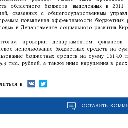
ств областного бюджета, выделенных в 2011 
ций, связанных с общегосударственным управл
граммы повышения эффективности бюджетных р
 годы» в Департаменте социального развития Ки
тогам проверки департаментом финансов 
левое использование бюджетных средств на сум
льзование бюджетных средств на сумму 1613,0 т
5,3 тыс. рублей, а также иные нарушения в рас
литься в
ОСТАВИТЬ КОММ