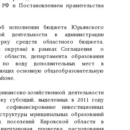
 РФ и Постановлением правительства
об исполнении бюджета Юрьянского
ной деятельности в администрации
ерку средств областного бюджета,
им округам) в рамках Соглашения о
 области, департамента образования
й по воду дополнительных мест в
зующих основную общеобразовательную
йоне.
инансово-хозяйственной деятельности
у субсидий, выделенных в 2011 году
софинансирование инвестиционных
структуры муниципальных образований
их поселений Кировской области в
неплановая проверка расходования