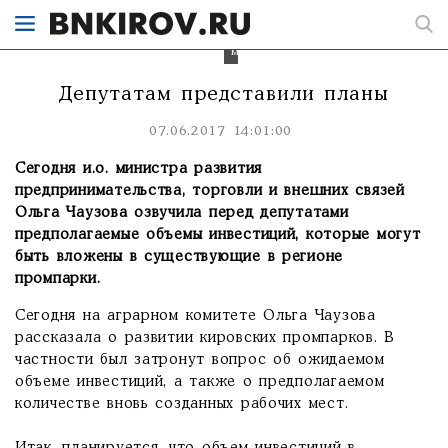
создано
386
рабочих
мест
Депутатам представили планы
07.06.2017 14:01:00
Сегодня и.о. министра развития
предпринимательства, торговли и внешних связей
Ольга Чаузова озвучила перед депутатами
предполагаемые объемы инвестиций, которые могут
быть вложены в существующие в регионе
промпарки.
Сегодня на аграрном комитете Ольга Чаузова
рассказала о развитии кировских промпарков. В
частности был затронут вопрос об ожидаемом
объеме инвестиций, а также о предполагаемом
количестве вновь созданных рабочих мест.