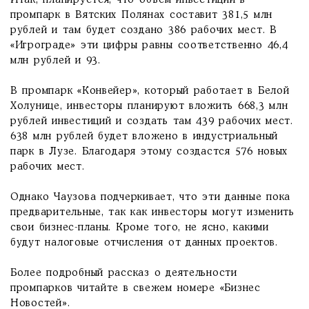
Итак, планируется, что объем инвестиций в
промпарк в Вятских Полянах составит 381,5 млн
рублей и там будет создано 386 рабочих мест. В
«Игрограде» эти цифры равны соответственно 46,4
млн рублей и 93.
В промпарк «Конвейер», который работает в Белой
Холунице, инвесторы планируют вложить 668,3 млн
рублей инвестиций и создать там 439 рабочих мест.
638 млн рублей будет вложено в индустриальный
парк в Лузе. Благодаря этому создастся 576 новых
рабочих мест.
Однако Чаузова подчеркивает, что эти данные пока
предварительные, так как инвесторы могут изменить
свои бизнес-планы. Кроме того, не ясно, какими
будут налоговые отчисления от данных проектов.
Более подробный рассказ о деятельности
промпарков читайте в свежем номере «Бизнес
Новостей».