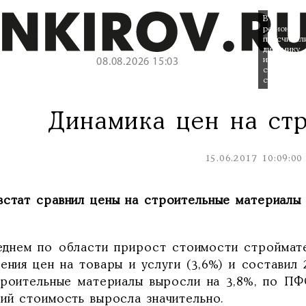
В
регионе
подсчитал
динамику
изменения
08.08.2026 15:03
стоимости
строймате
Динамика цен на ст
15.06.2017 10:09:00
стат сравнил цены на строительные материалы в
еднем по области прирост стоимости строймат
нения цен на товары и услуги (3,6%) и составил
троительные материалы выросли на 3,8%, по ПФ
ций стоимость выросла значительно.