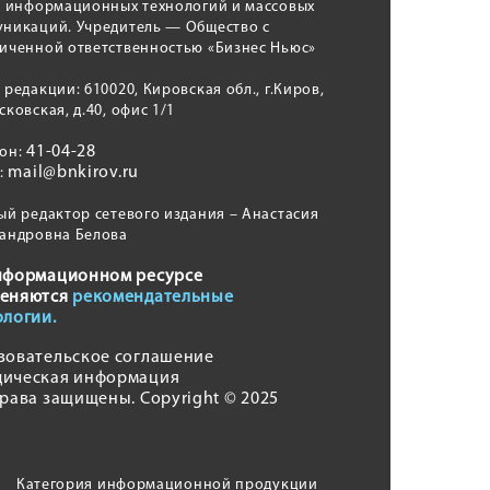
, информационных технологий и массовых
никаций. Учредитель — Общество с
иченной ответственностью «Бизнес Ньюс»
 редакции: 610020, Кировская обл., г.Киров,
сковская, д.40, офис 1/1
41-04-28
фон:
mail@bnkirov.ru
l:
ый редактор сетевого издания – Анастасия
андровна Белова
нформационном ресурсе
еняются
рекомендательные
ологии.
зовательское соглашение
ическая информация
права защищены. Copyright © 2025
Категория информационной продукции