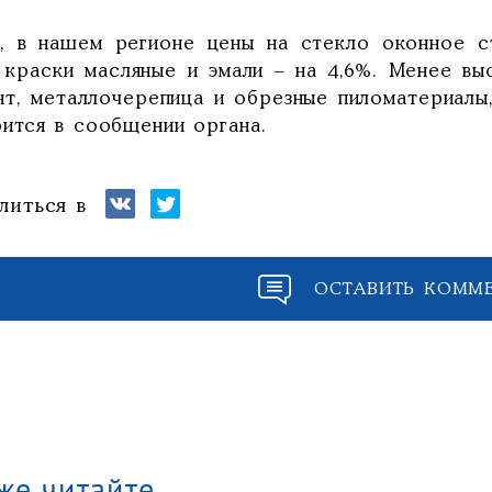
к, в нашем регионе цены на стекло оконное с
, краски масляные и эмали – на 4,6%. Менее в
нт, металлочерепица и обрезные пиломатериалы,
рится в сообщении органа.
литься в
ОСТАВИТЬ КОММ
же читайте