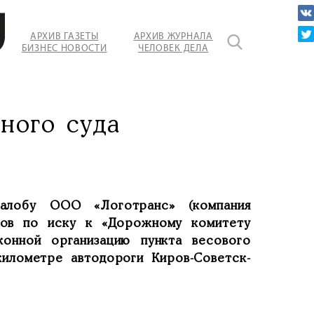
АРХИВ ГАЗЕТЫ
АРХИВ ЖУРНАЛА
БИЗНЕС НОВОСТИ
ЧЕЛОВЕК ДЕЛА
ного суда
алобу ООО «Логотранс» (компания
дов по иску к «Дорожному комитету
конной организацию пункта весового
илометре автодороги Киров-Советск-