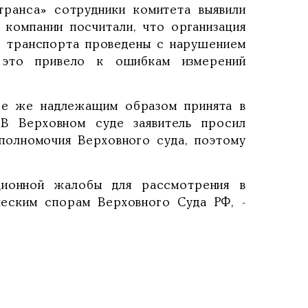
транса» сотрудники комитета выявили
 компании посчитали, что организация
ию транспорта проведены с нарушением
, это привело к ошибкам измерений
се же надлежащим образом принята в
 В Верховном суде заявитель просил
 полномочия Верховного суда, поэтому
ационной жалобы для рассмотрения в
ческим спорам Верховного Суда РФ, -