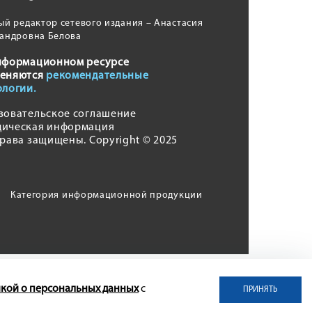
ый редактор сетевого издания – Анастасия
андровна Белова
нформационном ресурсе
еняются
рекомендательные
ологии.
зовательское соглашение
ическая информация
права защищены. Copyright © 2025
Категория информационной продукции
кой о персональных данных
с
ПРИНЯТЬ