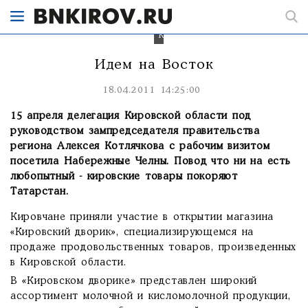
Татарстане
открывал
Алексей
Котлячков.
Идем на Восток
18.04.2011 14:25:00
15 апреля делегация Кировской области под
руководством зампредседателя правительства
региона Алексея Котлячкова с рабочим визитом
посетила Набережные Челны. Повод что ни на есть
любопытный - кировские товары покоряют
Татарстан.
Кировчане приняли участие в открытии магазина
«Кировский дворик», специализирующемся на
продаже продовольственных товаров, произведенных
в Кировской области.
В «Кировском дворике» представлен широкий
ассортимент молочной и кисломолочной продукции,