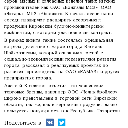
сыров, мясных и колбасных изделий таких вятских
производителей как ОАО «Вожгалы МСЗ», ОАО
«Янтарь», МПЗ «Абсолют». В начале осени наши
соседи планируют расширить ассортимент
продукции Кировским булочно-кондитерским
комбинатом, с которым уже подписан контракт.
В рамках визита также состоялась официальная
встреча делегации с мэром города Василем
Шайхразиевым, который ознакомил гостей с
социально-экономическими показателями развития
города, рассказал о реализуемых проектах по
развитию производства на ОАО «КАМАЗ» и других
предприятиях города.
Алексей Котлячков отметил, что челнинские
торговые бренды, например ООО «Челны-бройлер»,
широко представлены в торговой сети Кировской
области, так же, как и кировская продукция давно
пользуется популярностью в Республике Татарстан.
Поделиться в