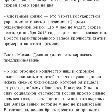
продолжалось полгода, а сейчас это растянется
скорей всего года на два.
– Системный кризис — это утрата государством
управляемости всеми значимыми сферами
общественной жизни. Его у нас не будет, скорее
всего, до ноября 2015 года, а дальше — неизвестно.
Просто гарантированного запаса прочности хватит
примерно до этого времени.
Также Михаил Делягин дал советы кировским
предпринимателям:
– У нас огромное количество ниш и огромное
количество возможностей, так что нужно просто
искать свежую бизнес-идею, которая бы решала
какую-то проблему общества. И вперед. У нас в
силу социальной отсталости России просто сильно
замылен глаз, а есть еще очень много стандартных
для Запада вещей, которые у нас не реализованы.
Естественно, нельзя брать кредиты ни при каких