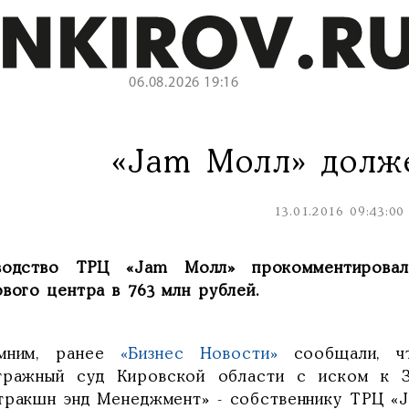
06.08.2026 19:16
«Jam Молл» долж
13.01.2016 09:43:00
водство ТРЦ «Jam Молл» прокомментировал
вого центра в 763 млн рублей.
мним, ранее
«Бизнес Новости»
сообщали, чт
тражный суд Кировской области с иском к 
тракшн энд Менеджмент» - собственнику ТРЦ «