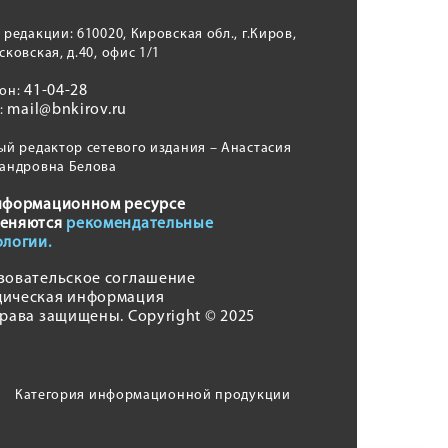
 редакции: 610020, Кировская обл., г.Киров,
сковская, д.40, офис 1/1
41-04-28
фон:
mail@bnkirov.ru
l:
ый редактор сетевого издания – Анастасия
андровна Белова
нформационном ресурсе
еняются
рекомендательные
ологии.
зовательское соглашение
ическая информация
права защищены. Copyright © 2025
Категория информационной продукции