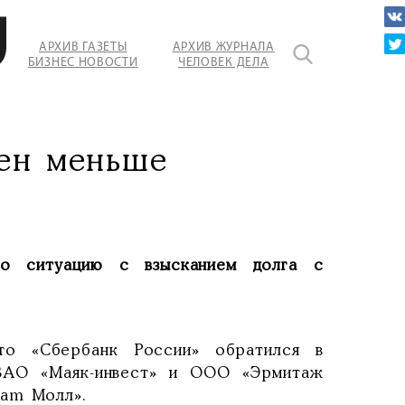
АРХИВ ГАЗЕТЫ
АРХИВ ЖУРНАЛА
БИЗНЕС НОВОСТИ
ЧЕЛОВЕК ДЕЛА
ен меньше
о ситуацию с взысканием долга с
о «Сбербанк России» обратился в
ЗАО «Маяк-инвест» и ООО «Эрмитаж
Jam Молл».