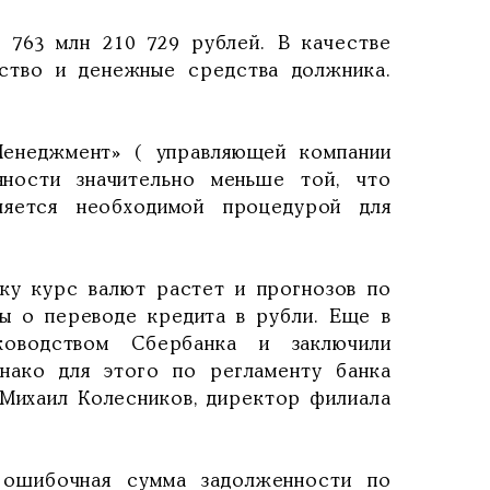
 763 млн 210 729 рублей. В качестве
ство и денежные средства должника.
енеджмент» ( управляющей компании
нности значительно меньше той, что
ляется необходимой процедурой для
ьку курс валют растет и прогнозов по
ры о переводе кредита в рубли. Еще в
оводством Сбербанка и заключили
нако для этого по регламенту банка
Михаил Колесников, директор филиала
 ошибочная сумма задолженности по