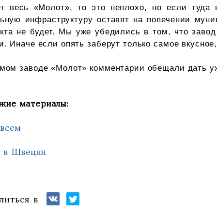
ет весь «Молот», то это неплохо, но если туда 
ьную инфраструктуру оставят на попечении муниц
та не будет. Мы уже убедились в том, что завод
и. Иначе если опять заберут только самое вкусное,
мом заводе «Молот» комментарии обещали дать уж
жие материалы:
 всем
 в Швеции
литься в