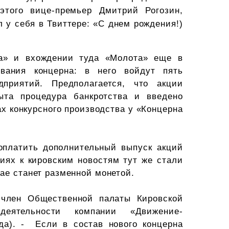
этого вице-премьер Дмитрий Рогозин,
 у себя в Твиттере: «С днем рождения!)
ва» и вхождении туда «Молота» еще в
вания концерна: в него войдут пять
дприятий. Предполагается, что акции
рыта процедура банкротства и введено
ах конкурсного производства у «Концерна
оплатить дополнительный выпуск акций
иях к кировским новостям тут же стали
ае станет разменной монетой.
 член Общественной палаты Кировской
деятельности компании «Движение-
да). - Если в состав нового концерна