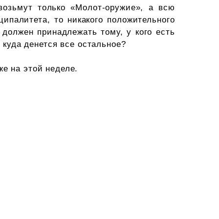
возьмут только «Молот-оружие», а всю
ипалитета, то никакого положительного
 должен принадлежать тому, у кого есть
 куда денется все остальное?
е на этой неделе.