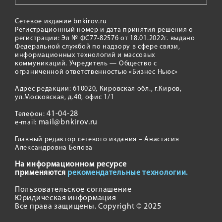
Сетевое издание bnkirov.ru
Регистрационный номер и дата принятия решения о
регистрации: Эл № ФС77-82576 от 18.01.2022г. выдано
Федеральной службой по надзору в сфере связи,
информационных технологий и массовых
коммуникаций. Учредитель — Общество с
ограниченной ответственностью «Бизнес Ньюс»
Адрес редакции: 610020, Кировская обл., г.Киров,
ул.Московская, д.40, офис 1/1
41-04-28
Телефон:
mail@bnkirov.ru
e-mail:
Главный редактор сетевого издания – Анастасия
Александровна Белова
На информационном ресурсе
применяются
рекомендательные технологии.
Пользовательское соглашение
Юридическая информация
Все права защищены. Copyright © 2025