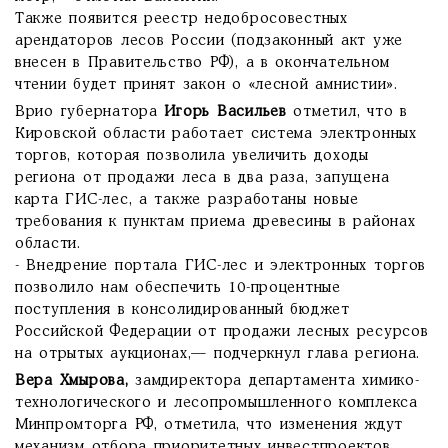
Также появится реестр недобросовестных
арендаторов лесов России (подзаконный акт уже
внесен в Правительство РФ), а в окончательном
чтении будет принят закон о «лесной амнистии».
Врио губернатора
Игорь Васильев
отметил, что в
Кировской области работает система электронных
торгов, которая позволила увеличить доходы
региона от продажи леса в два раза, запущена
карта ГИС-лес, а также разработаны новые
требования к пунктам приема древесины в районах
области.
- Внедрение портала ГИС-лес и электронных торгов
позволило нам обеспечить 10-процентные
поступления в консолидированный бюджет
Российской Федерации от продажи лесных ресурсов
на отрытых аукционах,— подчеркнул глава региона.
Вера Хмырова,
замдиректора департамента химико-
технологического и лесопромышленного комплекса
Минпромторга РФ, отметила, что изменения ждут
механизм отбора приоритетных инвестпроектов.