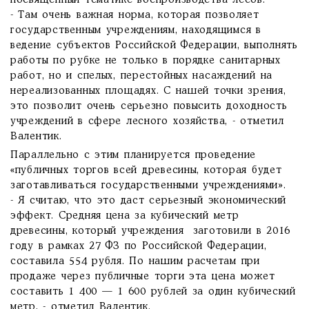
посвященный тематике воспроизводства лесов.
- Там очень важная норма, которая позволяет
государственным учреждениям, находящимся в
ведение субъектов Российской Федерации, выполнять
работы по рубке не только в порядке санитарных
работ, но и спелых, перестойных насаждений на
нереализованных площадях. С нашей точки зрения,
это позволит очень серьезно повысить доходность
учреждений в сфере лесного хозяйства, - отметил
Валентик.
Параллельно с этим планируется проведение
«публичных торгов всей древесины, которая будет
заготавливаться государственными учреждениями».
- Я считаю, что это даст серьезный экономический
эффект. Средняя цена за кубический метр
древесины, который учреждения заготовили в 2016
году в рамках 27 ФЗ по Российской Федерации,
составила 554 рубля. По нашим расчетам при
продаже через публичные торги эта цена может
составить 1 400 — 1 600 рублей за один кубический
метр, - отметил Валентик.