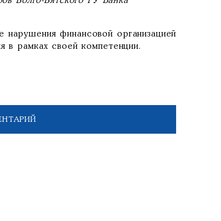
ов Волго-Вятского ГУ Банка
е нарушения финансовой организацией
я в рамках своей компетенции.
ЕНТАРИЙ