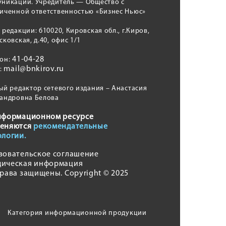
никаций. Учредитель — Общество с
иченной ответственностью «Бизнес Ньюс»
 редакции: 610020, Кировская обл., г.Киров,
сковская, д.40, офис 1/1
41-04-28
фон:
mail@bnkirov.ru
l:
ый редактор сетевого издания – Анастасия
андровна Белова
нформационном ресурсе
еняются
рекомендательные
ологии.
зовательское соглашение
ическая информация
права защищены. Copyright © 2025
Категория информационной продукции