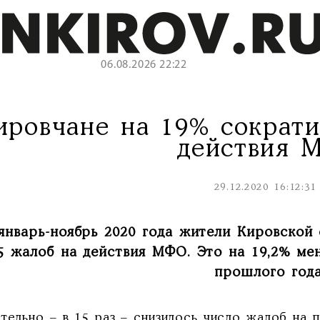
06.08.2026 22:22
ировчане на 19% сократ
действия 
29.12.2020 16:12:31
январь-ноябрь 2020 года жители Кировской
5 жалоб на действия МФО. Это на 19,2% ме
прошлого года
ительно – в 15 раз – снизилось число жалоб на