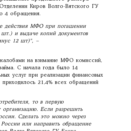
 Отделении Киров Волго-Вятского ГУ
го 4 обращения.
ые действия МФО при погашении
 шт.) и выдаче копий документов
нус 12 шт)", –
жалобами на взимание МФО комиссий,
займа. С начала года было 14
ьных услуг при реализации финансовых
ы приходилось 21,4% всех обращений
требителя, то в первую
у организацию. Если разрешить
оссии. Сделать это можно через
а России
или направить обращение