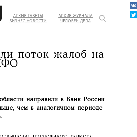
АРХИВ ГАЗЕТЫ
АРХИВ ЖУРНАЛА
БИЗНЕС НОВОСТИ
ЧЕЛОВЕК ДЕЛА
или поток жалоб на
МФО
 области направили в Банк России
ньше, чем в аналогичном периоде
.
 превышение предельного размера