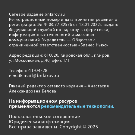
Сетевое издание bnkirov.ru
Регистрационный номер и дата принятия решения о
регистрации: Эл № ФС77-82576 от 18.01.2022г. выдано
Федеральной службой по надзору в сфере связи,
информационных технологий и массовых
коммуникаций. Учредитель — Общество с
ограниченной ответственностью «Бизнес Ньюс»
Адрес редакции: 610020, Кировская обл., г.Киров,
ул.Московская, д.40, офис 1/1
41-04-28
Телефон:
mail@bnkirov.ru
e-mail:
Главный редактор сетевого издания – Анастасия
Александровна Белова
На информационном ресурсе
применяются
рекомендательные технологии.
Пользовательское соглашение
Юридическая информация
Все права защищены. Copyright © 2025