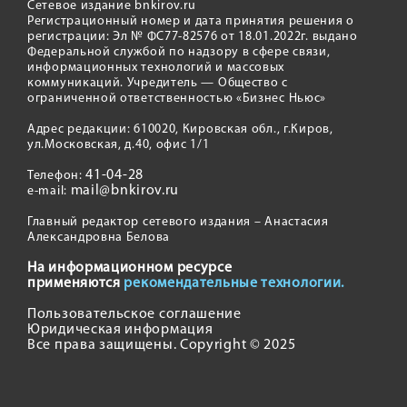
Сетевое издание bnkirov.ru
Регистрационный номер и дата принятия решения о
регистрации: Эл № ФС77-82576 от 18.01.2022г. выдано
Федеральной службой по надзору в сфере связи,
информационных технологий и массовых
коммуникаций. Учредитель — Общество с
ограниченной ответственностью «Бизнес Ньюс»
Адрес редакции: 610020, Кировская обл., г.Киров,
ул.Московская, д.40, офис 1/1
41-04-28
Телефон:
mail@bnkirov.ru
e-mail:
Главный редактор сетевого издания – Анастасия
Александровна Белова
На информационном ресурсе
применяются
рекомендательные технологии.
Пользовательское соглашение
Юридическая информация
Все права защищены. Copyright © 2025