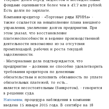
Текущие долги перед бюджетом и внебюджетными
фондами оцениваются более чем в 47,7 млн рублей.
Есть долги по зарплате.
Компания-кредитор - «Торговые ряды КРИНа» -
также ссылается на невыполнение плана внешнего
управления, увеличение долгов предприятия. При
этом указал, что восстановление
платежеспособности и ведение производственной
деятельности невозможно из-за отсутсвия
промплощадей, рабочих и роста текущей
задолженности.
- Материалами дела подтверждается, что
предприятие – должник не способно удовлетворить
требования кредиторов по денежным
обязательствам и исполнить обязанность по уплате
обязательных платежей, то есть...
является несостоятельным (банкротом), - говорится
в решении суда.
Напомним,
процедура наблюдения в компании
введена 15 января 2015 года. В сентябре на 18