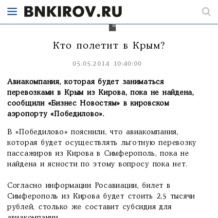
Крым
пока
не
найден
Кто полетит в Крым?
05.05.2014 10:40:00
Авиакомпания, которая будет заниматься
перевозками в Крым из Кирова, пока не найдена,
сообщили «Бизнес Новостям» в кировском
аэропорту «Победилово».
В «Победилово» пояснили, что авиакомпания,
которая будет осуществлять льготную перевозку
пассажиров из Кирова в Симферополь, пока не
найдена и ясности по этому вопросу пока нет.
Согласно информации Росавиации, билет в
Симферополь из Кирова будет стоить 2,5 тысячи
рублей, столько же составит субсидия для