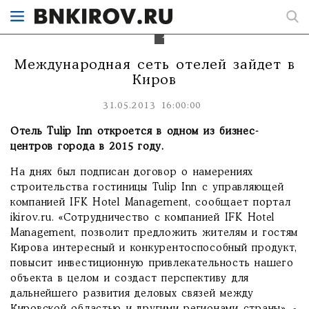
международного
уровня
-
"Хилтон".
Международная сеть отелей зайдет в
Киров
31.05.2013 16:00:00
Отель Tulip Inn откроется в одном из бизнес-
центров города в 2015 году.
На днях был подписан договор о намерениях
строительства гостиницы Tulip Inn с управляющей
компанией IFK Hotel Management, сообщает портал
ikirov.ru. «Сотрудничество с компанией IFK Hotel
Mаnаgеment, позволит предложить жителям и гостям
Кирова интересный и конкурентоспособный продукт,
повысит инвестиционную привлекательность нашего
объекта в целом и создаст перспективу для
дальнейшего развития деловых связей между