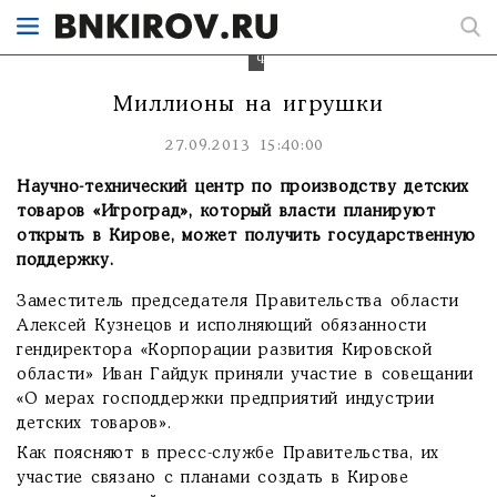
может
получить
федеральное
финансирование
Миллионы на игрушки
27.09.2013 15:40:00
Научно-технический центр по производству детских
товаров «Игроград», который власти планируют
открыть в Кирове, может получить государственную
поддержку.
Заместитель председателя Правительства области
Алексей Кузнецов и исполняющий обязанности
гендиректора «Корпорации развития Кировской
области» Иван Гайдук приняли участие в совещании
«О мерах господдержки предприятий индустрии
детских товаров».
Как поясняют в пресс-службе Правительства, их
участие связано с планами создать в Кирове