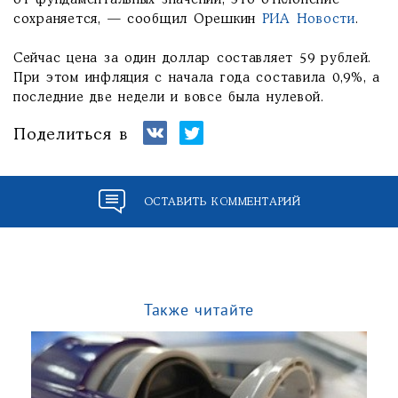
от фундаментальных значений, это отклонение
сохраняется, — сообщил Орешкин
РИА Новости
.
Сейчас цена за один доллар составляет 59 рублей.
При этом инфляция с начала года составила 0,9%, а
последние две недели и вовсе была нулевой.
Поделиться в
ОСТАВИТЬ КОММЕНТАРИЙ
Также читайте