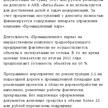
документации на сумму 509,7 млн рублей размещены
на депозите в АКБ
«Вятка-Банк»
и не используются
для достижения целей и задач модернизации. За
счет процентных поступлений с депозита полностью
финансируется содержание аппарата управления
компании «Промышленный парк».
Деятельность «Промышленного парка» на
имущественном комплексе градообразующего
предприятия фактически не осуществляется,
объекты к эксплуатации не готовы. В то же время
целевые показатели по итогам 2011 года
предполагают готовность объектов на 50 %.
Программное мероприятие по реконструкции 5,5 км
подъездной дороги к промышленной площадке для
реализации проектов в области деревообработки не
выполнено, ремонтные работы фактически
прекращены. Без надлежаще оформленных
документов денежные средства в объеме более 22
млн рублей перечислены подрядчику.