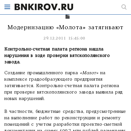
не
используются
для
модернизации.
Модернизацию «Молота» затягивают
29.12.2011 15:45:00
Контрольно-счетная палата региона нашла
нарушения в ходе проверки вятскополянского
завода.
Создание промышленного парка
«Молот»
на
комплексе градообразующего предприятия
затягивается. Контрольно-счетная палата региона
при проверке вятскополянского завода выявила ряд
новых нарушений.
В частности, бюджетные средства, предусмотренные
на выполнение работ по реконструкции и ремонту
помещений с учетом разработки проектно-сметной