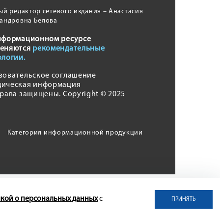
ый редактор сетевого издания – Анастасия
андровна Белова
нформационном ресурсе
еняются
рекомендательные
ологии.
зовательское соглашение
ическая информация
права защищены. Copyright © 2025
Категория информационной продукции
кой о персональных данных
с
ПРИНЯТЬ