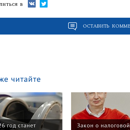
литься в
ОСТАВИТЬ КОММ
же читайте
26 год станет
Закон о налогово