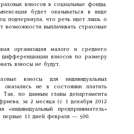
траховых взносов в социальные фонды,
мпенсация будет оказываться в виде
ец подчеркнула, что речь идет лишь о
ет возможности выплачивать страховые
ная организация малого и среднего
а дифференциации взносов по размеру
вать взносы не будут.
овые взносы для индивидуальных
е оказались не в состоянии платить
Так, по данным главы департамента
риева, за 2 месяца (с 1 декабря 2012
я «индивидуальный предприниматель»
а первые 11 дней февраля — 500.