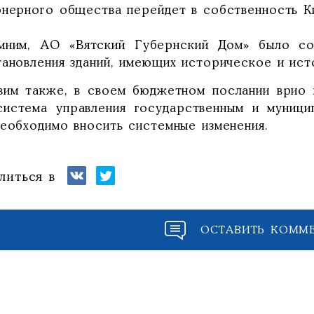
онерного общества перейдет в собственность К
мним, АО «Вятский Губернский Дом» было со
тановления зданий, имеющих историческое и ист
вим также, в своем бюджетном послании врио
система управления государственным и муници
необходимо вносить системные изменения.
литься в
ОСТАВИТЬ КОММ