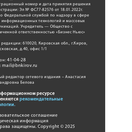
трационный номер и дата принятия решения
истрации: Эл № ФС77-82576 от 18.01.2022г.
о Федеральной службой по надзору в сфере
, информационных технологий и массовых
никаций. Учредитель — Общество с
иченной ответственностью «Бизнес Ньюс»
 редакции: 610020, Кировская обл., г.Киров,
сковская, д.40, офис 1/1
41-04-28
фон:
mail@bnkirov.ru
l:
ый редактор сетевого издания – Анастасия
андровна Белова
нформационном ресурсе
еняются
рекомендательные
ологии.
зовательское соглашение
ическая информация
права защищены. Copyright © 2025