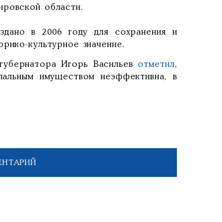
ировской области.
здано в 2006 году для сохранения и
орико-культурное значение.
 губернатора Игорь Васильев
отметил
,
пальным имуществом неэффективна, в
ЕНТАРИЙ