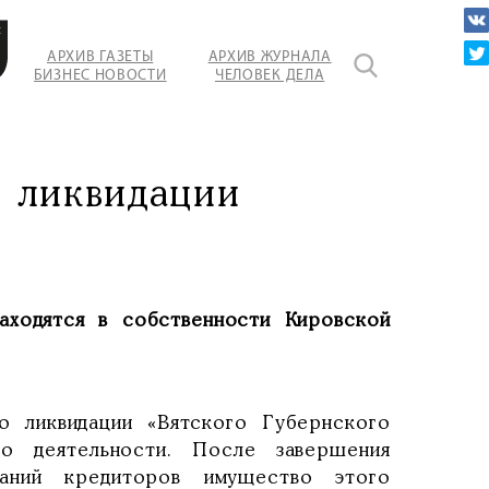
ы
АРХИВ ГАЗЕТЫ
АРХИВ ЖУРНАЛА
БИЗНЕС НОВОСТИ
ЧЕЛОВЕК ДЕЛА
ть
го
а ликвидации
аходятся в собственности Кировской
 ликвидации «Вятского Губернского
го деятельности. После завершения
ваний кредиторов имущество этого