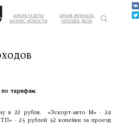
АРХИВ ГАЗЕТЫ
АРХИВ ЖУРНАЛА
ие
БИЗНЕС НОВОСТИ
ЧЕЛОВЕК ДЕЛА
т
ов.
оходов
 по тарифам.
ну в 22 рубля, «Эскорт-авто М» - 24
АТП» - 25 рублей 52 копейки за проезд