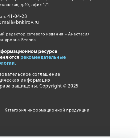
сковская, д.40, офис 1/1
41-04-28
фон:
mail@bnkirov.ru
l:
ый редактор сетевого издания – Анастасия
андровна Белова
нформационном ресурсе
еняются
рекомендательные
ологии.
зовательское соглашение
ическая информация
права защищены. Copyright © 2025
Категория информационной продукции