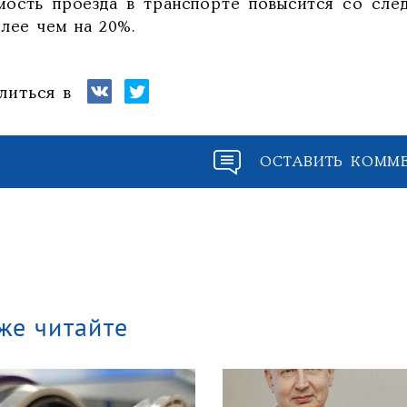
мость проезда в транспорте повысится со сле
олее чем на 20%.
литься в
ОСТАВИТЬ КОММ
же читайте