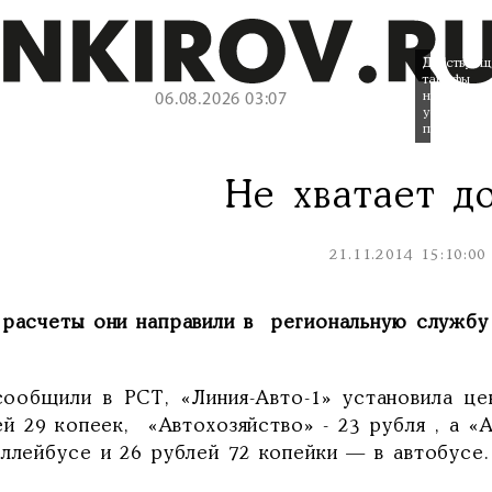
Действующ
тарифы
не
06.08.2026 03:07
устраиваю
перевозчик
Не хватает д
21.11.2014 15:10:00
 расчеты они направили в региональную службу
сообщили в РСТ, «Линия-Авто-1» установила це
й 29 копеек, «Автохозяйство» - 23 рубля , а «
ллейбусе и 26 рублей 72 копейки — в автобусе.