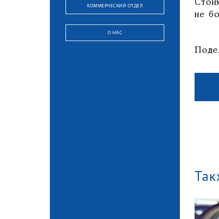
Стои
КОММЕРЧЕСКИЙ ОТДЕЛ
не б
О НАС
Поде
Так