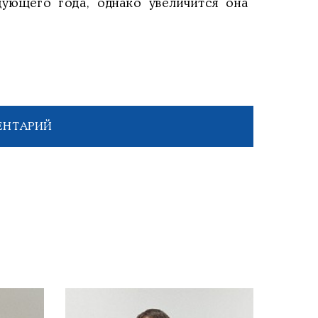
дующего года, однако увеличится она
ЕНТАРИЙ