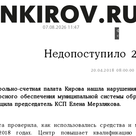
07.08.2026 11:47
Фото:
cpkro.kirov
Недопоступило 
20.04.2018 08:00:00
рольно-счетная палата Кирова нашла нарушени
рсного обеспечения муниципальной системы обр
щила председатель КСП Елена Мерзлякова.
та проверила, как использовались средства и
-2018 годах. Центр повышает квалификацию 