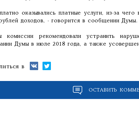
сплатно оказывались платные услуги, из-за чего
рублей доходов, - говорится в сообщении Думы.
ы комиссии рекомендовали устранить наруш
дании Думы в июле 2018 года, а также усоверше
литься в
ОСТАВИТЬ КОММ