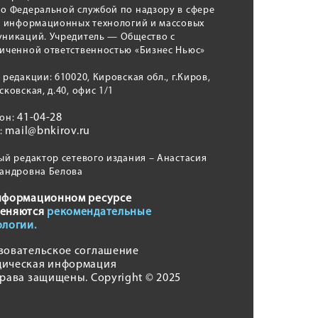
о Федеральной службой по надзору в сфере
, информационных технологий и массовых
никаций. Учредитель — Общество с
иченной ответственностью «Бизнес Ньюс»
 редакции: 610020, Кировская обл., г.Киров,
сковская, д.40, офис 1/1
41-04-28
фон:
mail@bnkirov.ru
l:
ый редактор сетевого издания – Анастасия
андровна Белова
нформационном ресурсе
еняются
рекомендательные
ологии.
зовательское соглашение
ическая информация
права защищены. Copyright © 2025