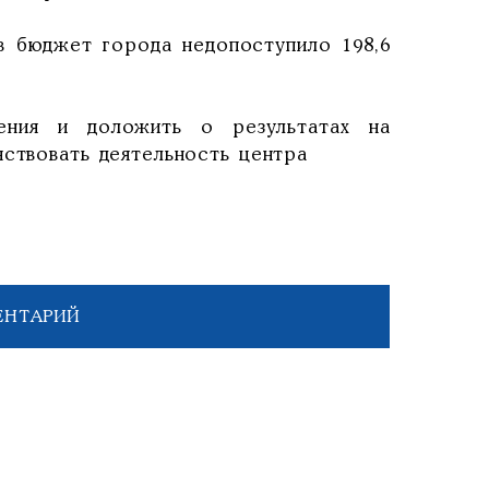
 в бюджет города недопоступило 198,6
ения и доложить о результатах на
нствовать деятельность центра
ЕНТАРИЙ