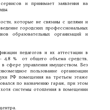
сервисов и принимает заявления на
ады.
ости, которые не связаны с целями и
роведение городских профессиональных
иков образовательных организаций и
фикации педагогов и их аттестации в
у – 4,8 % от общего объема средств,
и в сфере управления имуществом. Без
возмездное пользование организации
ауки РФ помещения на третьем этаже
зовался по назначению гараж, при этом
, хотя системы отопления в помещении
 центра.