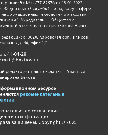
истрации: Эл № ФС77-82576 от 18.01.2022г.
о Федеральной службой по надзору в сфере
, информационных технологий и массовых
никаций. Учредитель — Общество с
иченной ответственностью «Бизнес Ньюс»
 редакции: 610020, Кировская обл., г.Киров,
сковская, д.40, офис 1/1
41-04-28
фон:
mail@bnkirov.ru
l:
ый редактор сетевого издания – Анастасия
андровна Белова
нформационном ресурсе
еняются
рекомендательные
ологии.
зовательское соглашение
ическая информация
права защищены. Copyright © 2025