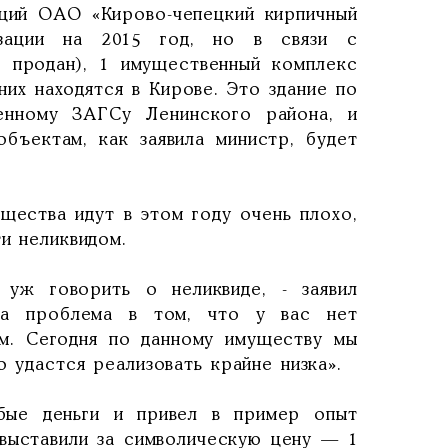
кций ОАО «Кирово-чепецкий кирпичный
зации на 2015 год, но в связи с
 продан), 1 имущественный комплекс
них находятся в Кирове. Это здание по
ненному ЗАГСу Ленинского района, и
бъектам, как заявила министр, будет
щества идут в этом году очень плохо,
ти неликвидом.
 уж говорить о неликвиде, - заявил
ша проблема в том, что у вас нет
ем. Сегодня по данному имуществу мы
о удастся реализовать крайне низка».
бые деньги и привел в пример опыт
 выставили за символическую цену — 1