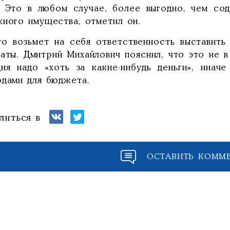
. Это в любом случае, более выгодно, чем со
жного имущества, отметил он.
то возьмет на себя ответственность выставить
таты. Дмитрий Михайлович пояснил, что это не в
дня надо «хоть за какие-нибудь деньги», инач
одами для бюджета.
литься в
ОСТАВИТЬ КОММ