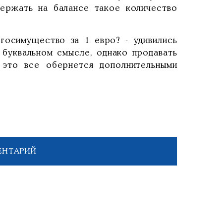
держать на балансе такое количество
 госимущество за 1 евро? - удивились
 буквальном смысле, однако продавать
е это все обернется дополнительными
ЕНТАРИЙ