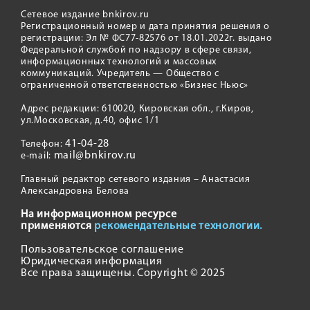
Сетевое издание bnkirov.ru
Регистрационный номер и дата принятия решения о
регистрации: Эл № ФС77-82576 от 18.01.2022г. выдано
Федеральной службой по надзору в сфере связи,
информационных технологий и массовых
коммуникаций. Учредитель — Общество с
ограниченной ответственностью «Бизнес Ньюс»
Адрес редакции: 610020, Кировская обл., г.Киров,
ул.Московская, д.40, офис 1/1
41-04-28
Телефон:
mail@bnkirov.ru
e-mail:
Главный редактор сетевого издания – Анастасия
Александровна Белова
На информационном ресурсе
применяются
рекомендательные технологии.
Пользовательское соглашение
Юридическая информация
Все права защищены. Copyright © 2025