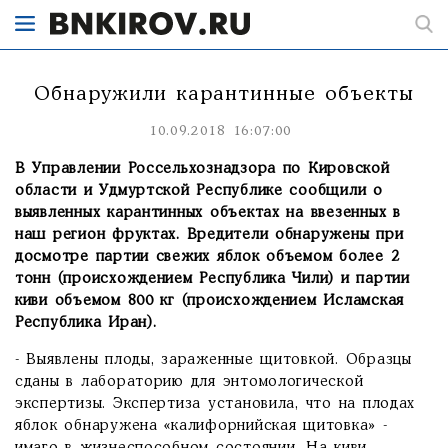
Обнаружили карантинные объекты
10.09.2018 16:07:00
В Управлении Россельхознадзора по Кировской
области и Удмуртской Республике сообщили о
выявленных карантинных объектах на ввезенных в
наш регион фруктах. Вредители обнаружены при
досмотре партии свежих яблок объемом более 2
тонн (происхождением Республика Чили) и партии
киви объемом 800 кг (происхождением Исламская
Республика Иран).
- Выявлены плоды, зараженные щитовкой. Образцы
сданы в лабораторию для энтомологической
экспертизы. Экспертиза установила, что на плодах
яблок обнаружена «калифорнийская щитовка» -