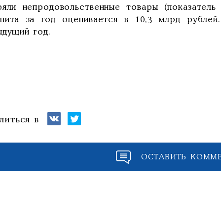
ряли непродовольственные товары (показатель
пита за год оценивается в 10,3 млрд рубле
ыдущий год.
литься в
ОСТАВИТЬ КОММ