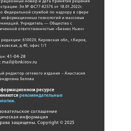
трационный номер и дата принятия решения
истрации: Эл № ФС77-82576 от 18.01.2022г.
о Федеральной службой по надзору в сфере
, информационных технологий и массовых
никаций. Учредитель — Общество с
иченной ответственностью «Бизнес Ньюс»
 редакции: 610020, Кировская обл., г.Киров,
сковская, д.40, офис 1/1
41-04-28
фон:
mail@bnkirov.ru
l:
ый редактор сетевого издания – Анастасия
андровна Белова
нформационном ресурсе
еняются
рекомендательные
ологии.
зовательское соглашение
ическая информация
права защищены. Copyright © 2025