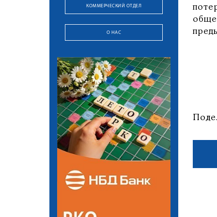
КОММЕРЧЕСКИЙ ОТДЕЛ
поте
обще
пред
О НАС
Поде