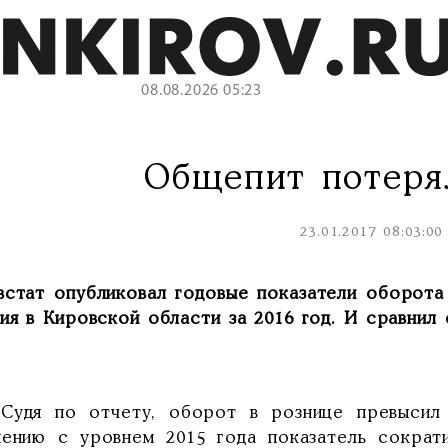
08.08.2026 05:23
Общепит потеря
23.01.2017 08:03:00
встат опубликовал годовые показатели оборота
ия в Кировской области за 2016 год. И сравнил
 по отчету, оборот в рознице превысил 1
нению с уровнем 2015 года показатель сократ